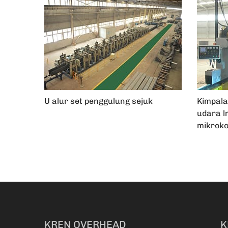
U alur set penggulung sejuk
Kimpala
udara l
mikrok
KREN OVERHEAD
K