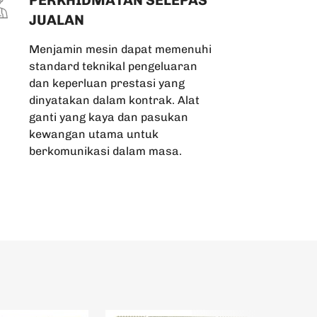
PERKHIDMATAN SELEPAS
JUALAN
Menjamin mesin dapat memenuhi
standard teknikal pengeluaran
dan keperluan prestasi yang
dinyatakan dalam kontrak. Alat
ganti yang kaya dan pasukan
kewangan utama untuk
berkomunikasi dalam masa.