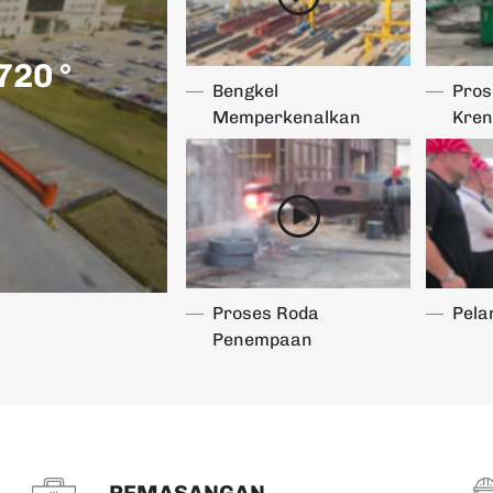
720 °
Bengkel
Pros
Memperkenalkan
Kren
Proses Roda
Pela
Penempaan