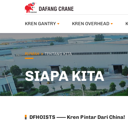
KREN GANTRY
KREN OVERHEAD
>
RUMAH
TENTANG KITA
SIAPA KITA
DFHOISTS —— Kren Pintar Dari China!