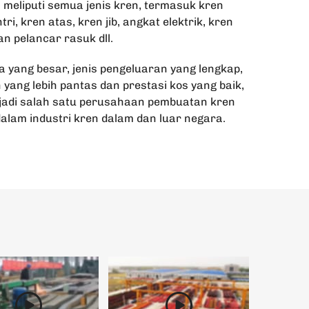
meliputi semua jenis kren, termasuk kren
ri, kren atas, kren jib, angkat elektrik, kren
an pelancar rasuk dll.
 yang besar, jenis pengeluaran yang lengkap,
yang lebih pantas dan prestasi kos yang baik,
jadi salah satu perusahaan pembuatan kren
 dalam industri kren dalam dan luar negara.