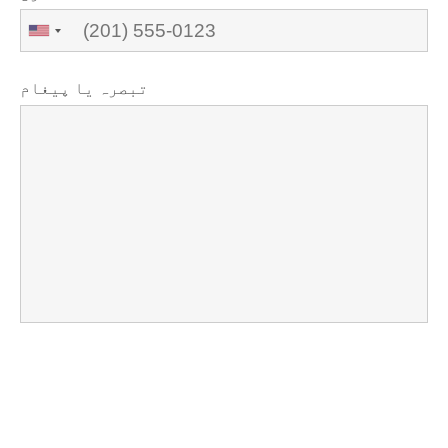
تبصرہ یا پیغام