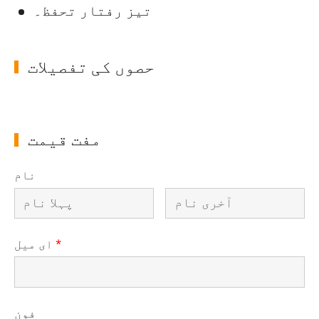
تیز رفتار تحفظ۔
حصوں کی تفصیلات
مفت قیمت
نام
*
ای میل
فون