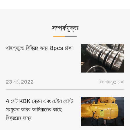
সম্পর্কযুক্ত
থাইল্যান্ডে বিক্রির জন্য 8pcs চাকা
23 মার্চ, 2022
বিভাগসমূহ:
চাকা
4 সেট KBK ক্রেন এবং চেইন হোস্ট
সংযুক্ত আরব আমিরাতের কাছে
বিক্রয়ের জন্য