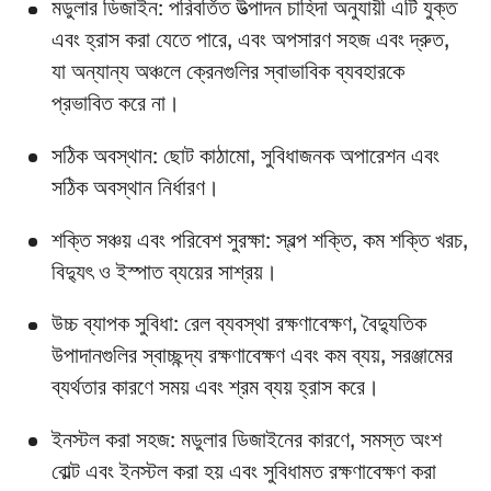
মডুলার ডিজাইন: পরিবর্তিত উত্পাদন চাহিদা অনুযায়ী এটি যুক্ত
এবং হ্রাস করা যেতে পারে, এবং অপসারণ সহজ এবং দ্রুত,
যা অন্যান্য অঞ্চলে ক্রেনগুলির স্বাভাবিক ব্যবহারকে
প্রভাবিত করে না।
সঠিক অবস্থান: ছোট কাঠামো, সুবিধাজনক অপারেশন এবং
সঠিক অবস্থান নির্ধারণ।
শক্তি সঞ্চয় এবং পরিবেশ সুরক্ষা: স্বল্প শক্তি, কম শক্তি খরচ,
বিদ্যুৎ ও ইস্পাত ব্যয়ের সাশ্রয়।
উচ্চ ব্যাপক সুবিধা: রেল ব্যবস্থা রক্ষণাবেক্ষণ, বৈদ্যুতিক
উপাদানগুলির স্বাচ্ছন্দ্য রক্ষণাবেক্ষণ এবং কম ব্যয়, সরঞ্জামের
ব্যর্থতার কারণে সময় এবং শ্রম ব্যয় হ্রাস করে।
ইনস্টল করা সহজ: মডুলার ডিজাইনের কারণে, সমস্ত অংশ
বোল্ট এবং ইনস্টল করা হয় এবং সুবিধামত রক্ষণাবেক্ষণ করা