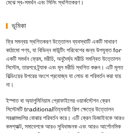
মেঝে স্ব-সমর্থন এবং সিলিং স্থগিতকরণ।
ভূমিকা
ফ্রি সমন্বয় স্থগিতকরণ উত্তোলন ব্যবস্থাটি একটি সাধারণ
কাঠামো পণ্য, যা বিভিন্ন মাউন্টিং পরিবেশের জন্য উপযুক্ত for
একটি সমর্থন ফ্রেম, মরীচি, অনুদৈর্ঘ্য মরীচি সমন্বিত উত্তোলন
সিস্টেম, তারপরে ট্র্যাক এবং মূল মরীচি স্থগিত করুন। এটি মূলত
বিল্ডিংয়ের উপরের অংশে প্রযোজ্য যা লোড বা পরিবর্তন করা যায়
না।
ইস্পাত বা অ্যালুমিনিয়াম প্রোফাইলের ওয়ার্কস্টেশন ক্রেন
সিস্টেমটি traditionalতিহ্যবাহী শিল্প ক্ষেত্রে উত্তোলন
সরঞ্জামগুলির বোঝার পরিবর্তন করে। এটি ক্রেন ডিজাইনকে আরও
কমপ্যাক্ট, সমাবেশকে আরও সুবিধাজনক এবং আরও আর্গোনমিক