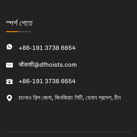
স্পর্শ পেতে
+86-191 3738 6654
चौकशी@dfhoists.com
+86-191 3738 6654
চাংনাও শিল্প জেলা, জিনজিয়াং সিটি, হেনান প্রদেশ, চীন