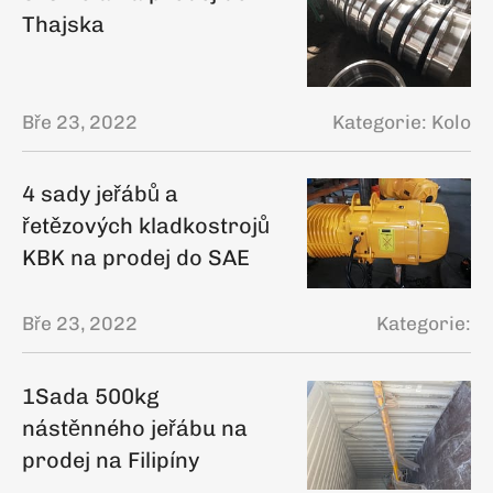
Thajska
Bře 23, 2022
Kategorie:
Kolo
4 sady jeřábů a
řetězových kladkostrojů
KBK na prodej do SAE
Bře 23, 2022
Kategorie:
1Sada 500kg
nástěnného jeřábu na
prodej na Filipíny