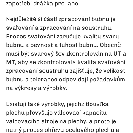
zapotřebí drážka pro lano
Nejdůležitější částí zpracování bubnu je
svařování a zpracování na soustruhu.
Proces svařování zaručuje kvalitu svaru
bubnu a pevnost a tuhost bubnu. Obecně
musí být svarový šev zkontrolován na UT a
MT, aby se zkontrolovala kvalita svařování;
zpracování soustruhu zajišťuje, že velikost
bubnu a tolerance odpovídají požadavkům
na výkresy a výrobky.
Existují také výrobky, jejichž tloušťka
plechu převyšuje válcovací kapacitu
válcovacího stroje na plechy, a proto je
nutný proces ohřevu ocelového plechu a