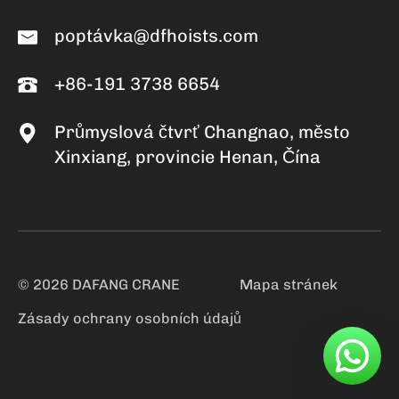
poptávka@dfhoists.com
+86-191 3738 6654
Průmyslová čtvrť Changnao, město
Xinxiang, provincie Henan, Čína
© 2026 DAFANG CRANE
Mapa stránek
Zásady ochrany osobních údajů