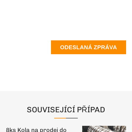
ODESLANÁ ZPRÁVA
SOUVISEJÍCÍ PŘÍPAD
8ks Kola na prodej do