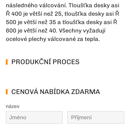
následného válcování. Tloušťka desky asi
Ř 400 je větší než 25, tloušťka desky asi Ř
500 je větší než 35 a tloušťka desky asi Ř
600 je větší než 40. Všechny vyžadují
ocelové plechy válcované za tepla.
PRODUKČNÍ PROCES
CENOVÁ NABÍDKA ZDARMA
název