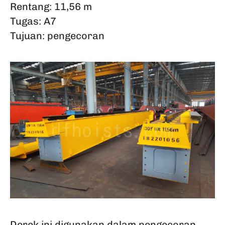
Rentang: 11,56 m
Tugas: A7
Tujuan: pengecoran
Derek ini digunakan dalam pengecoran