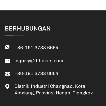
BERHUBUNGAN
+86-191 3738 6654
inquiry@dfhoists.com
+86-191 3738 6654
Distrik Industri Changnao, Kota
Xinxiang, Provinsi Henan, Tiongkok