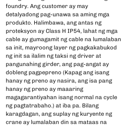
foundry. Ang customer ay may
detalyadong pag-unawa sa aming mga
produkto. Halimbawa, ang antas ng
proteksyon ay Class H IP54, lahat ng mga
cable ay gumagamit ng cable na lumalaban
sa init, mayroong layer ng pagkakabukod
ng init sa ilalim ng taksi ng driver at
pangunahing girder, ang pag-angat ay
dobleng pagpepreno (Kapag ang isang
hanay ng preno ay nasira, ang isa pang
hanay ng preno ay maaaring
magagarantiyahan isang normal na cycle
ng pagtatrabaho.) at iba pa. Bilang
karagdagan, ang suplay ng kuryente ng
crane ay lumalaban din sa mataas na