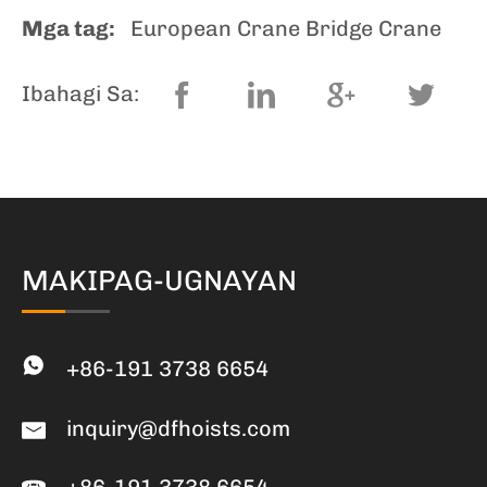
Mga tag:
European Crane Bridge Crane
Ibahagi Sa:
MAKIPAG-UGNAYAN
+86-191 3738 6654
inquiry@dfhoists.com