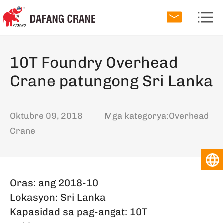
10T Foundry Overhead
Crane patungong Sri Lanka
Oktubre 09, 2018
Mga kategorya:
Overhead
Crane
Oras: ang 2018-10
Lokasyon: Sri Lanka
Kapasidad sa pag-angat: 10T