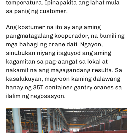
temperatura. Ipinapakita ang lahat mula
sa panig ng customer.
Ang kostumer na ito ay ang aming
pangmatagalang kooperador, na bumili ng
mga bahagi ng crane dati. Ngayon,
sinubukan niyang itaguyod ang aming
kagamitan sa pag-aangat sa lokal at
nakamit na ang magagandang resulta. Sa
kasalukuyan, mayroon kaming dalawang
hanay ng 35T container gantry cranes sa
ilalim ng negosasyon.