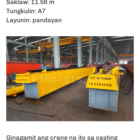
Saklaw: 11.56 m
Tungkulin: A7
Layunin: pandayan
Ginagamit ang crane na ito sa casting