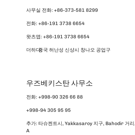
사무실 전화:
+86-373-581 8299
전화:
+86-191 3738 6654
왓츠앱:
+86-191 3738 6654
더하다:
중국 허난성 신샹시 창나오 공업구
우즈베키스탄 사무소
전화:
+998-90 326 66 88
+998-94 305 95 95
추가: 타슈켄트시, Yakkasaroy 지구, Bahodir 거리,
A