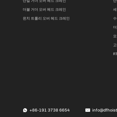
단일 거더 오버 헤드 크레인
단
더블 거더 오버 헤드 크레인
세
윈치 트롤리 오버 헤드 크레인
수
더
모
고
R
+86-191 3738 6654
info@dfhois