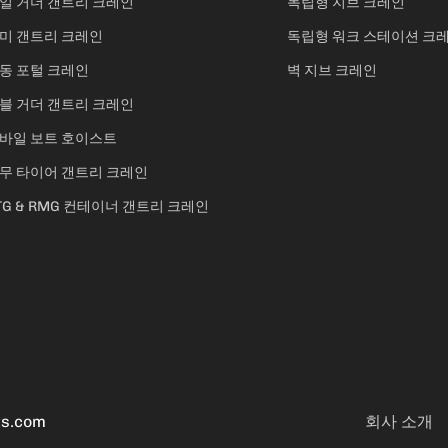
일 거더 갠트리 크레인
독립형 지브 크레인
미 갠트리 크레인
독립형 워크 스테이션 크
동 포털 크레인
벽 지브 크레인
블 거더 갠트리 크레인
바일 보트 호이스트
무 타이어 갠트리 크레인
TG & RMG 컨테이너 갠트리 크레인
ts.com
회사 소개