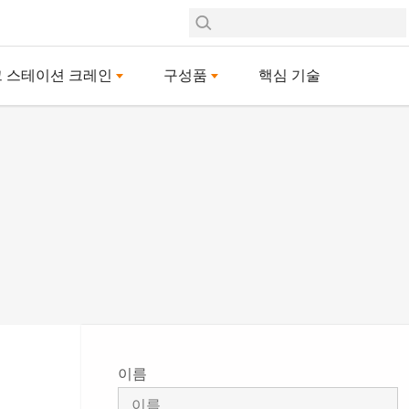
 스테이션 크레인
구성품
핵심 기술
이름