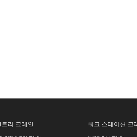
갠트리 크레인
워크 스테이션 크