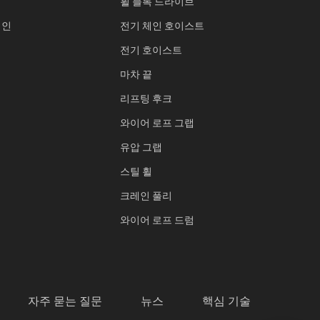
휠 블록 드라이브
레인
전기 체인 호이스트
전기 호이스트
마차 끝
리프팅 후크
와이어 로프 그랩
유압 그랩
스틸 휠
크레인 풀리
와이어 로프 드럼
자주 묻는 질문
뉴스
핵심 기술