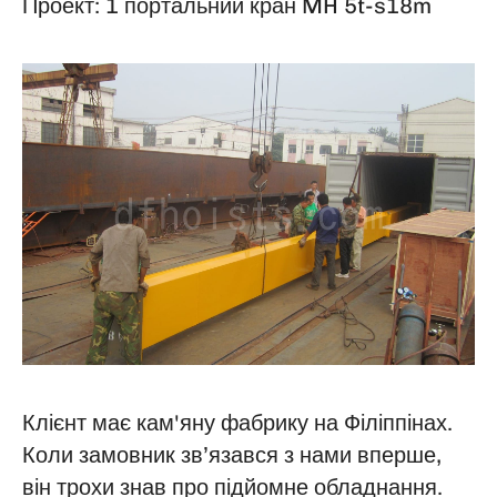
Проект: 1 портальний кран MH 5t-s18m
Клієнт має кам'яну фабрику на Філіппінах.
Коли замовник зв’язався з нами вперше,
він трохи знав про підйомне обладнання.