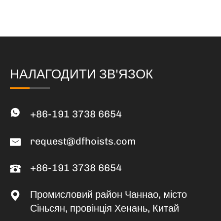
НАЛАГОДИТИ ЗВ'ЯЗОК
+86-191 3738 6654
request@dfhoists.com
+86-191 3738 6654
Промисловий район Чаннао, місто
Сіньсян, провінція Хенань, Китай