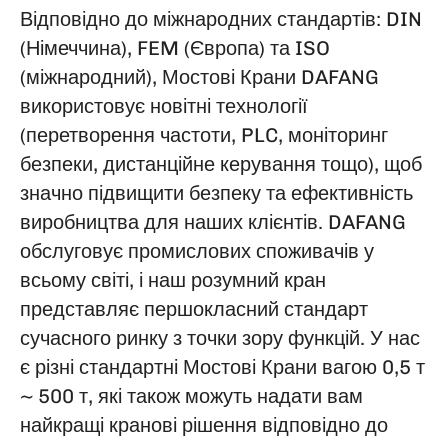
Відповідно до міжнародних стандартів: DIN
(Німеччина), FEM (Європа) та ISO
(міжнародний), Мостові Крани DAFANG
використовує новітні технології
(перетворення частоти, PLC, моніторинг
безпеки, дистанційне керування тощо), щоб
значно підвищити безпеку та ефективність
виробництва для наших клієнтів. DAFANG
обслуговує промислових споживачів у
всьому світі, і наш розумний кран
представляє першокласний стандарт
сучасного ринку з точки зору функцій. У нас
є різні стандартні Мостові Крани вагою 0,5 т
~ 500 т, які також можуть надати вам
найкращі кранові рішення відповідно до