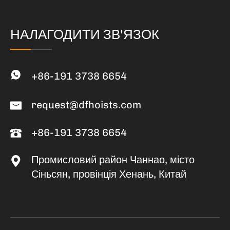
НАЛАГОДИТИ ЗВ'ЯЗОК
+86-191 3738 6654
request@dfhoists.com
+86-191 3738 6654
Промисловий район Чаннао, місто
Сіньсян, провінція Хенань, Китай