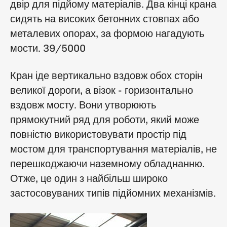
двір для підйому матеріалів. Два кінці крана
сидять на високих бетонних стовпах або
металевих опорах, за формою нагадують
мости. 39/5000
Кран іде вертикально вздовж обох сторін
великої дороги, а візок - горизонтально
вздовж мосту. Вони утворюють
прямокутний ряд для роботи, який може
повністю використовувати простір під
мостом для транспортування матеріалів, не
перешкоджаючи наземному обладнанню.
Отже, це один з найбільш широко
застосовуваних типів підйомних механізмів.