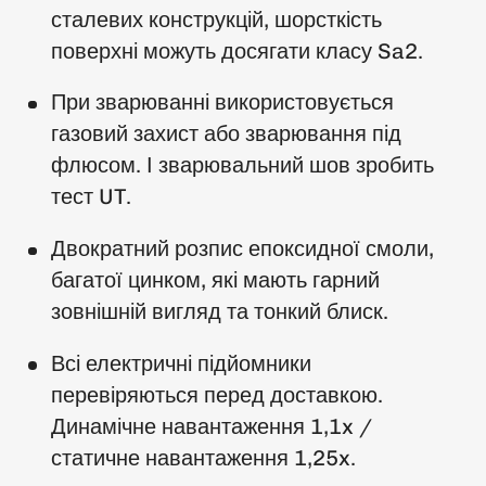
сталевих конструкцій, шорсткість
поверхні можуть досягати класу Sa2.
При зварюванні використовується
газовий захист або зварювання під
флюсом. І зварювальний шов зробить
тест UT.
Двократний розпис епоксидної смоли,
багатої цинком, які мають гарний
зовнішній вигляд та тонкий блиск.
Всі електричні підйомники
перевіряються перед доставкою.
Динамічне навантаження 1,1x /
статичне навантаження 1,25x.