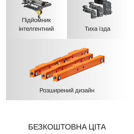
Підйомник
інтелгентний
Тиха їзда
Розширений дизайн
БЕЗКОШТОВНА ЦІТА