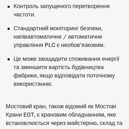
Контроль запущеного перетворення
частоти.
Стандартний моніторинг безпеки,
напівавтоматичне / автоматичне
управління PLC є необов’язковим.
Це може заощадити споживання енергії
та зменшити вартість будівництва
фабрики, якщо відповідати поточному
використанню.
Мостовий кран, також відомий як Мостові
Крани EOT, є крановим обладнанням, яке
встановлюється через майстерню, склад та