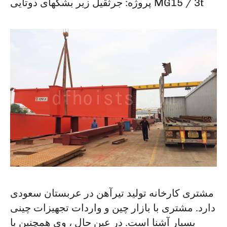
پروژه: جرثقیل زیر بشکهای دوتایی MG15 / 3t
مشتری کارخانه تولید تیرآهن در عربستان سعودی
دارد. مشتری با بازار چین و واردات تجهیزات چینی
بسیار آشنا است. در عین حال ، وی همچنین با