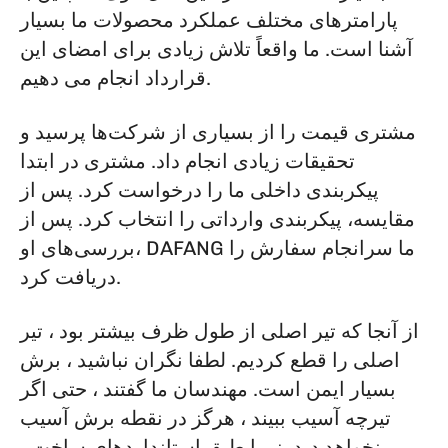
پارامترهای مختلف عملکرد محصولات ما بسیار
آشنا است. ما واقعاً تلاش زیادی برای امضای این
قرارداد انجام می دهیم.
مشتری قیمت را از بسیاری از شرکت‌ها پرسید و
تحقیقات زیادی انجام داد. مشتری در ابتدا
پیکربندی داخلی ما را درخواست کرد. پس از
مقایسه، پیکربندی وارداتی را انتخاب کرد. پس از
بررسی‌های او، DAFANG ما سرانجام سفارش را
دریافت کرد.
از آنجا که تیر اصلی از طول ظرف بیشتر بود ، تیر
اصلی را قطع کردیم. لطفا نگران نباشید ، برش
بسیار ایمن است. مهندسان ما گفتند ، حتی اگر
تیرچه آسیب ببیند ، هرگز در نقطه برش آسیب
نخواهد دید. زیرا طبق استانداردهای ساخت ،