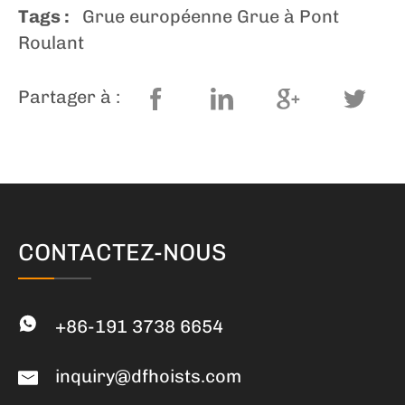
Tags :
Grue européenne Grue à Pont
Roulant
Partager à :
CONTACTEZ-NOUS
+86-191 3738 6654
inquiry@dfhoists.com