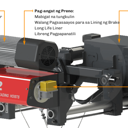
Pag-angat ng Preno:
r
Mabigat na tungkulin
Walang Pagsasaayos para sa Lining ng Brake
Long Life Liner
Libreng Pagpapanatili