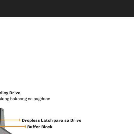
olley Drive
lang hakbang na pagdaan
Dropless Latch para sa Drive
Buffer Block