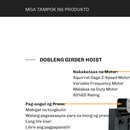
MGA TAMPOK NG PRODUKTO
DOBLENG GIRDER HOIST
Nakakataas na Motor:
Squirrel-Cage 2-Speed Motor
Variable Frequency Motor
Malakas na Duty Motor
60%ED Rating
Pag-angat ng Preno:
Mabigat na tungkulin
Walang pagsasaayos para sa lining ng preno
Long life liner
Libre ang pagpapanatili