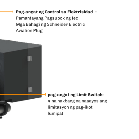
Pag-angat ng Control sa Elektrisidad ：
Pamantayang Pagsubok ng Iec
Mga Bahagi ng Schneider Electric
Aviation Plug
pag-angat ng Limit Switch:
4 na hakbang na naaayos ang
limitasyon ng pag-ikot
lumipat