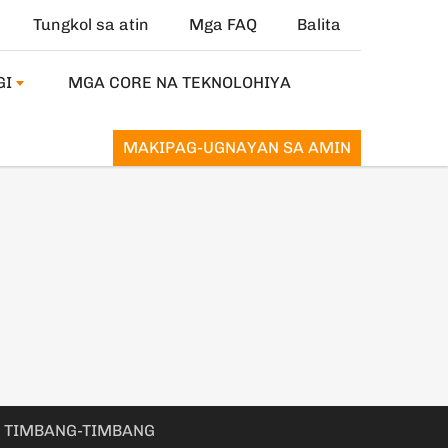
Tungkol sa atin
Mga FAQ
Balita
GI
MGA CORE NA TEKNOLOHIYA
MAKIPAG-UGNAYAN SA AMIN
G TIMBANG-TIMBANG