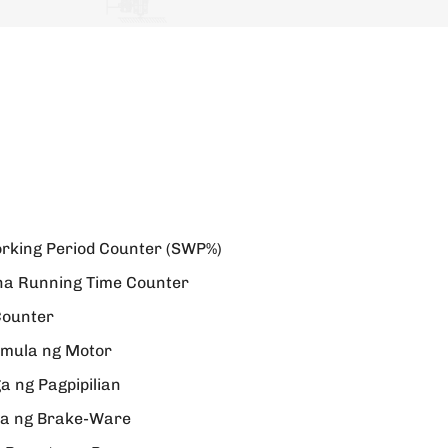
orking Period Counter (SWP%)
a Running Time Counter
Counter
imula ng Motor
a ng Pagpipilian
a ng Brake-Ware