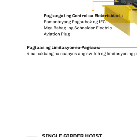
Pag-angat ng Control sa Elektrisidad ：
Pamantayang Pagsubok ng IEC
Mga Bahagi ng Schneider Electric
Aviation Plug
Pagtaas ng Limitasyon sa Pagtaas:
4 na hakbang na naaayos ang switch ng limitasyon ng p
SINGLE GIRDER HOIST