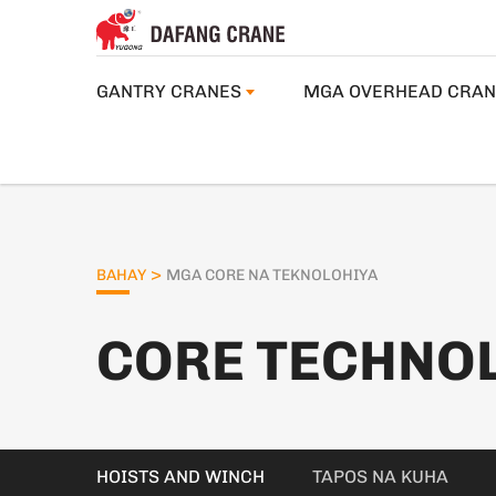
GANTRY CRANES
MGA OVERHEAD CRAN
>
BAHAY
MGA CORE NA TEKNOLOHIYA
CORE TECHNO
HOISTS AND WINCH
TAPOS NA KUHA