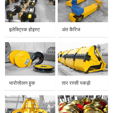
इलेक्ट्रिक होइस्ट
अंत कैरिज
भारोत्तोलन हुक
तार रस्सी पकड़ो