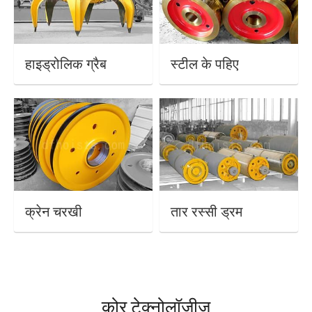
हाइड्रोलिक ग्रैब
स्टील के पहिए
क्रेन चरखी
तार रस्सी ड्रम
कोर टेक्नोलॉजीज