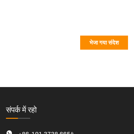
भेजा गया संदेश
संपर्क में रहो