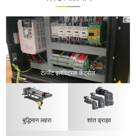
टेल्जेंट इलेक्ट्रिक कंट्रोल
बुद्धिमान लहरा
शांत ड्राइव