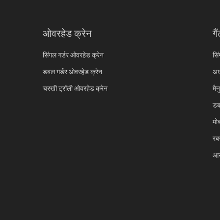
ओवरहेड क्रेन
गै
सिंगल गर्डर ओवरहेड क्रेन
सिं
डबल गर्डर ओवरहेड क्रेन
अर्
चरखी ट्रॉली ओवरहेड क्रेन
मैन
डबल
मो
रबर
आर