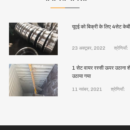
यूएई को बिक्री के लिए 4सेट केब
23 अक्टूबर, 2022
श्रेणियाँ:
1 सेट वायर रस्सी ऊपर उठाना शेडों
उठाया गया
11 नवंबर, 2021
श्रेणियाँ: