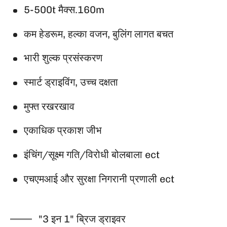
5-500t मैक्स.160m
कम हेडरूम, हल्का वजन, बुलिंग लागत बचत
भारी शुल्क प्रसंस्करण
स्मार्ट ड्राइविंग, उच्च दक्षता
मुफ्त रखरखाव
एकाधिक प्रकाश जीभ
इंचिंग/सूक्ष्म गति/विरोधी बोलबाला ect
एचएमआई और सुरक्षा निगरानी प्रणाली ect
"3 इन 1" ब्रिज ड्राइवर