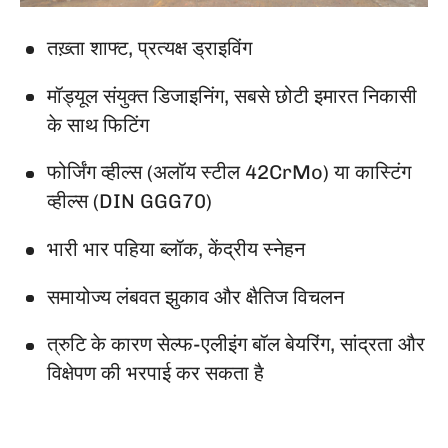
तख़्ता शाफ्ट, प्रत्यक्ष ड्राइविंग
मॉड्यूल संयुक्त डिजाइनिंग, सबसे छोटी इमारत निकासी
के साथ फिटिंग
फोर्जिंग व्हील्स (अलॉय स्टील 42CrMo) या कास्टिंग
व्हील्स (DIN GGG70)
भारी भार पहिया ब्लॉक, केंद्रीय स्नेहन
समायोज्य लंबवत झुकाव और क्षैतिज विचलन
त्रुटि के कारण सेल्फ-एलीइंग बॉल बेयरिंग, सांद्रता और
विक्षेपण की भरपाई कर सकता है