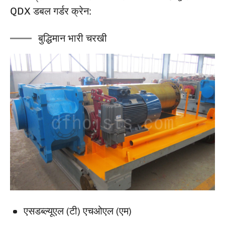
QDX डबल गर्डर क्रेन:
बुद्धिमान भारी चरखी
एसडब्ल्यूएल (टी) एचओएल (एम)