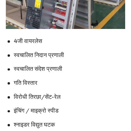
4जी वायरलेस
स्वचालित निदान प्रणाली
स्वचालित संदेश प्रणाली
गति विस्तार
विरोधी तिरछा/सेंट-रेल
इंचिंग / माइक्रो स्पीड
श्नाइडर विद्युत घटक