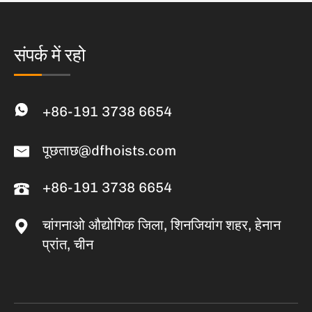
संपर्क में रहो
+86-191 3738 6654
पूछताछ@dfhoists.com
+86-191 3738 6654
चांगनाओ औद्योगिक जिला, शिनजियांग शहर, हेनान
प्रांत, चीन