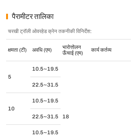
पैरामीटर तालिका
चरखी ट्रॉली ओवरहेड क्रेन तकनीकी विनिर्देश:
भारोत्तोलन
क्षमता (टी)
अवधि (एम)
कार्य कर्तव्य
ऊँचाई (एम)
10.5~19.5
5
22.5~31.5
10.5~19.5
10
22.5~31.5
18
10.5~19.5