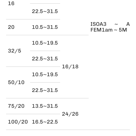
16
22.5~31.5
ISOA3 ~ A8
20
10.5~31.5
FEM1am ~ 5M
10.5~19.5
32/5
22.5~31.5
16/18
10.5~19.5
50/10
22.5~31.5
75/20
13.5~31.5
24/26
100/20
16.5~22.5