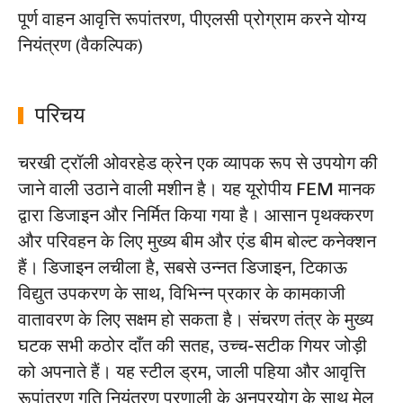
पूर्ण वाहन आवृत्ति रूपांतरण, पीएलसी प्रोग्राम करने योग्य
नियंत्रण (वैकल्पिक)
परिचय
चरखी ट्रॉली ओवरहेड क्रेन एक व्यापक रूप से उपयोग की
जाने वाली उठाने वाली मशीन है। यह यूरोपीय FEM मानक
द्वारा डिजाइन और निर्मित किया गया है। आसान पृथक्करण
और परिवहन के लिए मुख्य बीम और एंड बीम बोल्ट कनेक्शन
हैं। डिजाइन लचीला है, सबसे उन्नत डिजाइन, टिकाऊ
विद्युत उपकरण के साथ, विभिन्न प्रकार के कामकाजी
वातावरण के लिए सक्षम हो सकता है। संचरण तंत्र के मुख्य
घटक सभी कठोर दाँत की सतह, उच्च-सटीक गियर जोड़ी
को अपनाते हैं। यह स्टील ड्रम, जाली पहिया और आवृत्ति
रूपांतरण गति नियंत्रण प्रणाली के अनुप्रयोग के साथ मेल