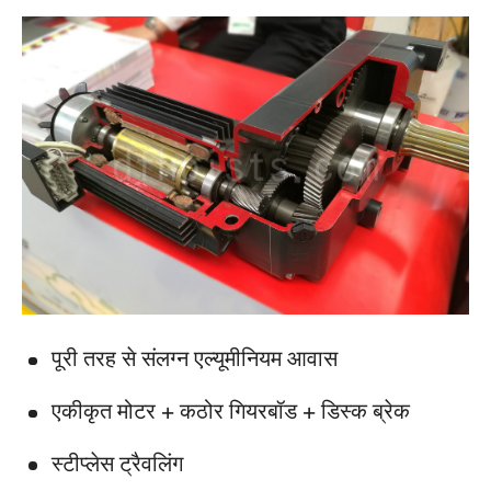
पूरी तरह से संलग्न एल्यूमीनियम आवास
एकीकृत मोटर + कठोर गियरबॉड + डिस्क ब्रेक
स्टीप्लेस ट्रैवलिंग