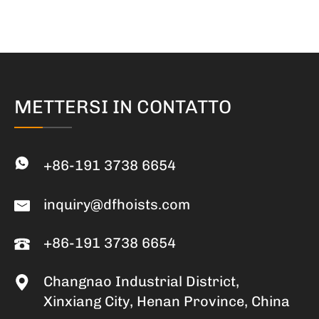
METTERSI IN CONTATTO
+86-191 3738 6654
inquiry@dfhoists.com
+86-191 3738 6654
Changnao Industrial District,
Xinxiang City, Henan Province, China