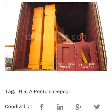
Tag:
Gru A Ponte europea
Condividi a: