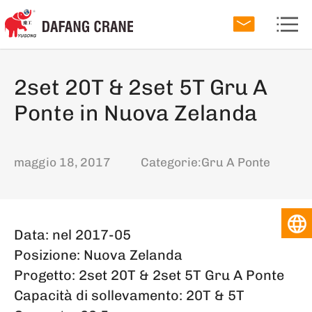
2set 20T & 2set 5T Gru A
Ponte in Nuova Zelanda
maggio 18, 2017
Categorie:
Gru A Ponte
I
Data: nel 2017-05
Posizione: Nuova Zelanda
Progetto: 2set 20T & 2set 5T Gru A Ponte
Capacità di sollevamento: 20T & 5T