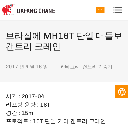
브라질에 MH16T 단일 대들보
갠트리 크레인
2017 년 4 월 16 일
카테고리 :
갠트리 기중기
시간 : 2017-04
리프팅 용량 : 16T
경간 : 15m
프로젝트 : 16T 단일 거더 갠트리 크레인