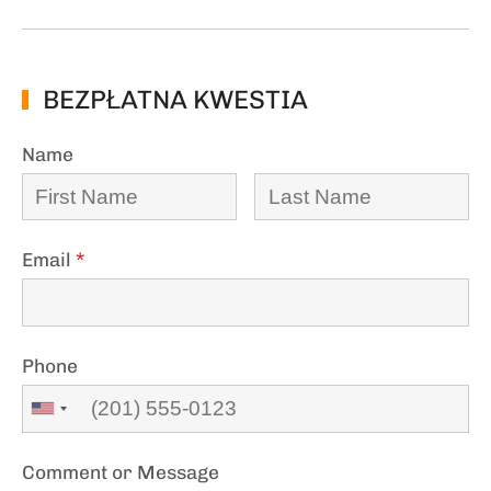
BEZPŁATNA KWESTIA
Name
Email
*
Phone
Comment or Message