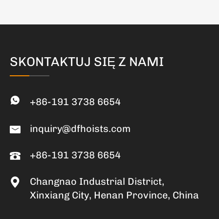
SKONTAKTUJ SIĘ Z NAMI
+86-191 3738 6654
inquiry@dfhoists.com
+86-191 3738 6654
Changnao Industrial District,
Xinxiang City, Henan Province, China