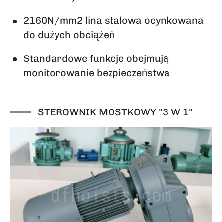
2160N/mm2 lina stalowa ocynkowana
do dużych obciążeń
Standardowe funkcje obejmują
monitorowanie bezpieczeństwa
STEROWNIK MOSTKOWY "3 W 1"