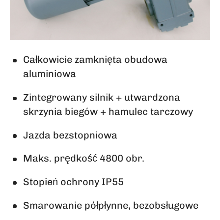
Całkowicie zamknięta obudowa
aluminiowa
Zintegrowany silnik + utwardzona
skrzynia biegów + hamulec tarczowy
Jazda bezstopniowa
Maks. prędkość 4800 obr.
Stopień ochrony IP55
Smarowanie półpłynne, bezobsługowe