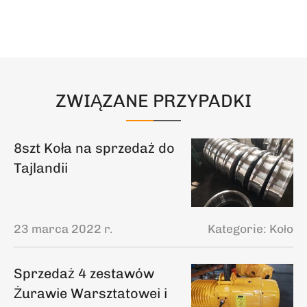
ZWIĄZANE PRZYPADKI
8szt Koła na sprzedaż do
Tajlandii
23 marca 2022 r.
Kategorie:
Koło
Sprzedaż 4 zestawów
Żurawie Warsztatowei i