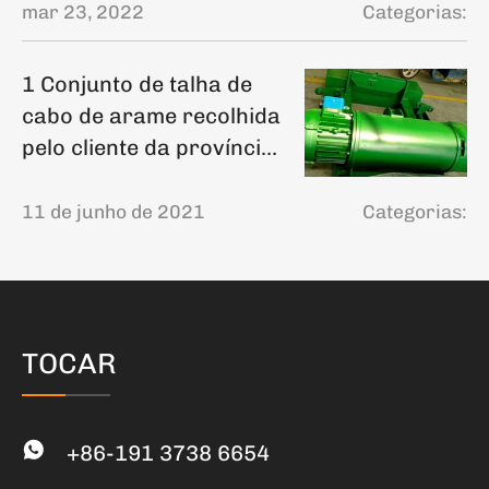
mar 23, 2022
Categorias:
1 Conjunto de talha de
cabo de arame recolhida
pelo cliente da província
de Shandong
11 de junho de 2021
Categorias:
TOCAR
+86-191 3738 6654