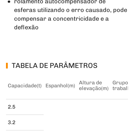
rolamento autocompensador de
esferas utilizando o erro causado, pode
compensar a concentricidade e a
deflexão
TABELA DE PARÂMETROS
Altura de
Grupo d
Capacidade(t)
Espanhol(m)
elevação(m)
trabalho
2.5
3.2