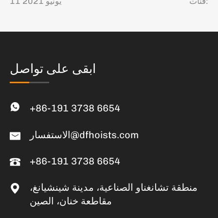
فئات:
11 يونيو 2021
ابقى على تواصل
+86-191 3738 6654
الاستفسار@dfhoists.com
+86-191 3738 6654
منطقة تشانغناو الصناعية، مدينة شينشيانغ،
مقاطعة خنان، الصين