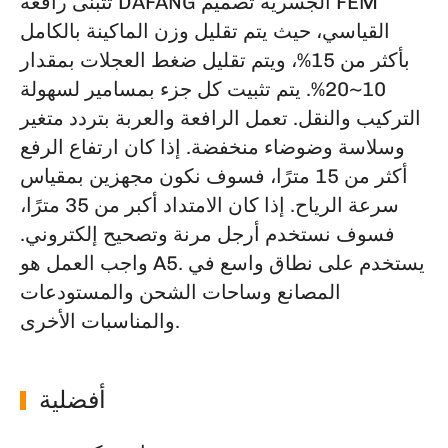
تتبنى رافعة DAFANG الجسرية تصميم FEM
القياسي، حيث يتم تقليل وزن الماكينة بالكامل
بأكثر من 15%، ويتم تقليل ضغط العجلات بمقدار
10~20%. يتم تثبيت كل جزء بمسامير لسهولة
التركيب والنقل. تعمل الرافعة والعربة بتردد متغير
وسلاسة وضوضاء منخفضة. إذا كان ارتفاع الرفع
أكثر من 15 مترًا، فسوف نكون مجهزين بمقياس
سرعة الرياح. إذا كان الامتداد أكبر من 35 مترًا،
فسوف نستخدم أرجل مرنة وتصحيح إلكتروني.
واجب العمل هو A5. يستخدم على نطاق واسع في
المصانع وساحات الشحن والمستودعات
والمناسبات الأخرى.
أفضلية