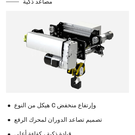
مصاعد ذكية
هيكل من النوع C وإرتفاع منخفض
تصميم تصاعد الدوران لمحرك الرفع
قيادة ذكية ، كفاءة أعلى