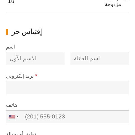
16
مزدوجة
إقتباس حر
اسم
*
بريد إلكتروني
هاتف
تعليق أو رسالة