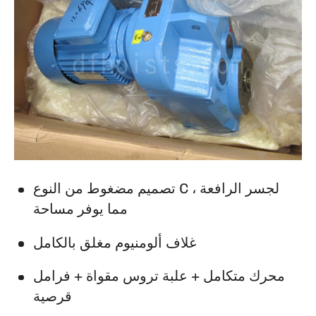
تصميم مضغوط من النوع C لجسر الرافعة ،
مما يوفر مساحة
غلاف ألومنيوم مغلق بالكامل
محرك متكامل + علبة تروس مقواة + فرامل
قرصية