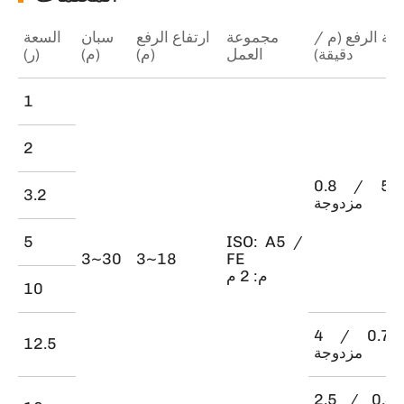
ة الرفع (م /
مجموعة
ارتفاع الرفع
سبان
السعة
دقيقة)
العمل
(م)
(م)
(ر)
1
2
0. / 5 سرعة
3.2
مزدوجة
5
ISO: A5 /
3~30
3~18
FE
م: 2 م
10
 / 0.7 سرعة
12.5
مزدوجة
2. / 0.4 سرعة