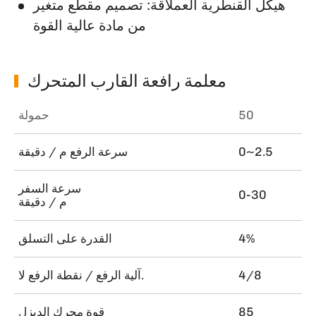
هيكل القنطرية العملاقة: تصميم مقطع متغير
من مادة عالية القوة
معلمة رافعة القارب المتحرك
50
حمولة
0~2.5
سرعة الرفع م / دقيقة
سرعة السفر
0-30
م / دقيقة
4%
القدرة على التسلق
4/8
آلية الرفع / نقطة الرفع لا.
85
قوة محرك الديزل