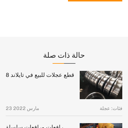
حالة ذات صلة
8 قطع عجلات للبيع في تايلاند
فئات:
عجلة
23 مارس 2022
رافعات ورافعات سلسلة