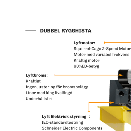
DUBBEL RYGGHISTA
Lyftmotor:
Squirrel-Cage 2-Speed Motor
Motor med variabel frekvens
Kraftig motor
60%ED-betyg
Lyftbroms:
Kraftigt
Ingen justering för bromsbelägg
Liner med lång livslängd
Underhållsfri
Lyft Elektrisk styrning ：
IEC-standardtestning
Schneider Electric Components