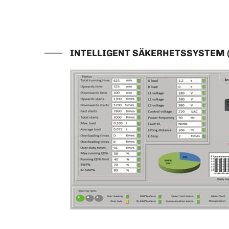
INTELLIGENT SÄKERHETSSYSTEM (