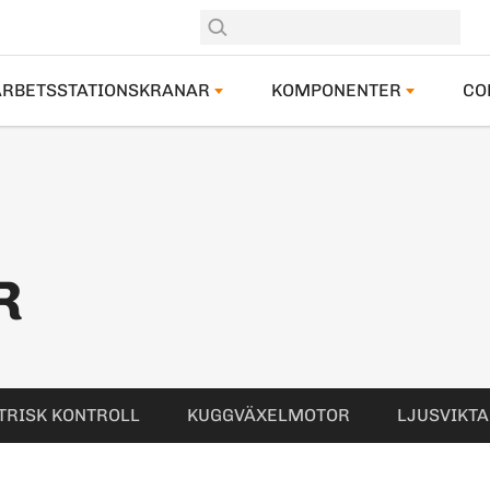
ARBETSSTATIONSKRANAR
KOMPONENTER
CO
R
TRISK KONTROLL
KUGGVÄXELMOTOR
LJUSVIKT