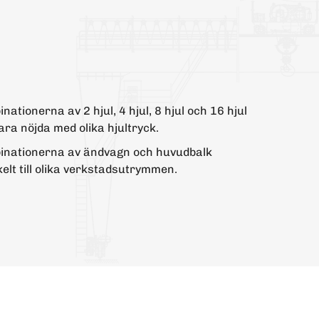
nationerna av 2 hjul, 4 hjul, 8 hjul och 16 hjul
ra nöjda med olika hjultryck.
binationerna av ändvagn och huvudbalk
lt till olika verkstadsutrymmen.