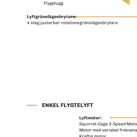
Flygplugg
Lyftgränslägesbrytare:
4 steg justerbar rotationsgränslägesbrytare
ENKEL FLYGTELYFT
Lyftmotor:
Squirrel-Cage 2-Speed Moto
Motor med variabel frekven
Kraftig motor