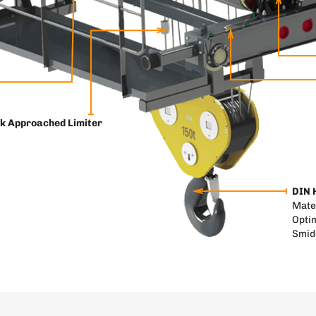
k Approached Limiter
DIN 
Mate
Opti
Smid