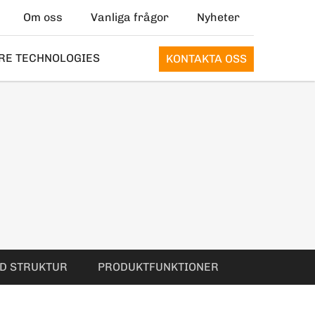
Om oss
Vanliga frågor
Nyheter
RE TECHNOLOGIES
KONTAKTA OSS
AD STRUKTUR
PRODUKTFUNKTIONER