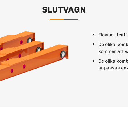
SLUTVAGN
Flexibel, fritt!
De olika kombi
kommer att va
De olika kom
anpassas enke