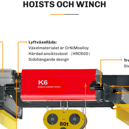
HOISTS OCH WINCH
Lyftväxellåda:
Växelmaterialet är CrNiMoalloy
Härdad ansiktsväxel （HRC600）
Sidohängande design
Tr
St