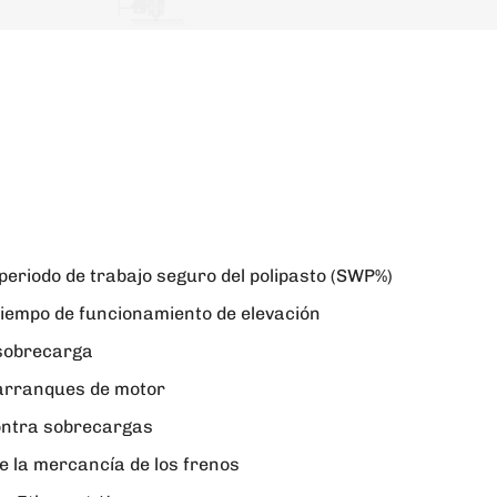
periodo de trabajo seguro del polipasto (SWP%)
tiempo de funcionamiento de elevación
sobrecarga
arranques de motor
ontra sobrecargas
e la mercancía de los frenos