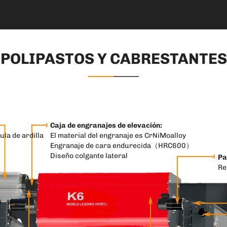
POLIPASTOS Y CABRESTANTES
Caja de engranajes de elevación:
ula de ardilla
El material del engranaje es CrNiMoalloy
Engranaje de cara endurecida（HRC600）
Diseño colgante lateral
Pa
Re