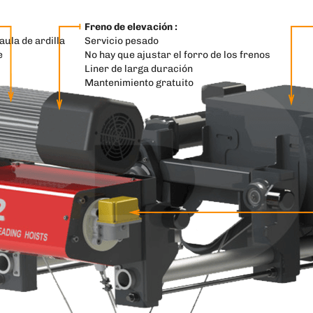
Freno de elevación :
aula de ardilla
Servicio pesado
e
No hay que ajustar el forro de los frenos
Liner de larga duración
Mantenimiento gratuito