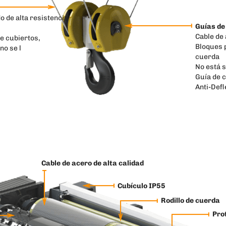
 de alta resistencia
Guías de
Cable de
e cubiertos,
Bloques 
no se l
cuerda
No está 
Guía de c
Anti-Defl
Cable de acero de alta calidad
Cubículo IP55
Rodillo de cuerda
Pro