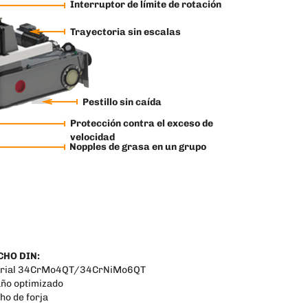
Interruptor de límite de rotación
Trayectoria sin escalas
Pestillo sin caída
Protección contra el exceso de
velocidad
Nopples de grasa en un grupo
HO DIN:
rial 34CrMo4QT/34CrNiMo6QT
ño optimizado
ho de forja