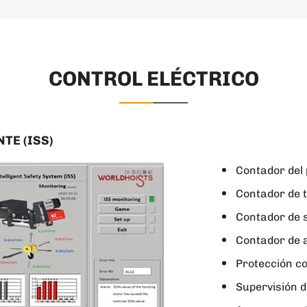
CONTROL ELÉCTRICO
TE (ISS)
Contador del 
Contador de 
Contador de 
Contador de 
Protección c
Supervisión d