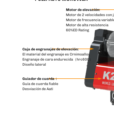
Motor de elevación:
Motor de 2 velocidades con j
Motor de frecuencia variabl
Motor de alta resistencia
60%ED Rating
Caja de engranajes de elevación:
El material del engranaje es Crnimoalloy
Engranaje de cara endurecida（hrc600）
Diseño lateral
Guiador de cuerda：
Guía de cuerda fiable
Desviación de Aati