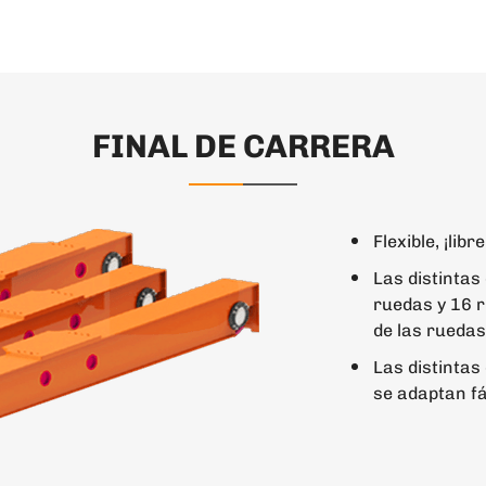
FINAL DE CARRERA
Flexible, ¡lib
Las distintas
ruedas y 16 r
de las ruedas
Las distintas
se adaptan fác