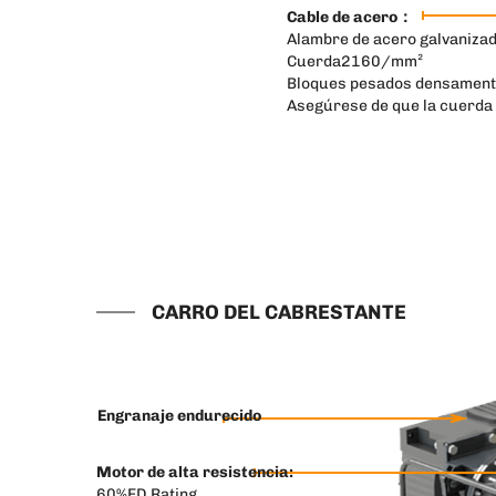
Cable de acero：
Alambre de acero galvanizado
Cuerda2160/mm²
Bloques pesados densament
Asegúrese de que la cuerda 
CARRO DEL CABRESTANTE
Engranaje endurecido
Motor de alta resistencia:
60%ED Rating