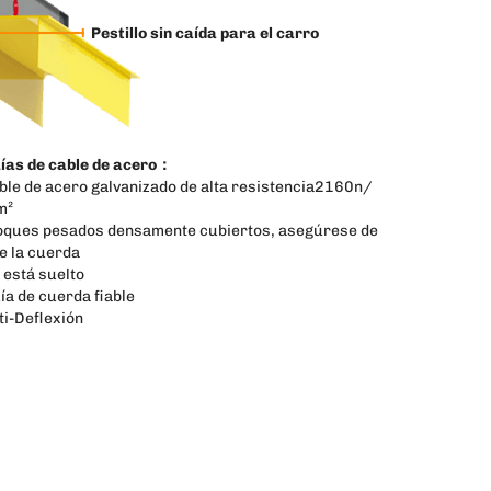
Pestillo sin caída para el carro
ías de cable de acero：
ble de acero galvanizado de alta resistencia2160n/
m²
oques pesados densamente cubiertos, asegúrese de
e la cuerda
 está suelto
ía de cuerda fiable
ti-Deflexión