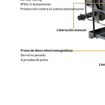
IP55/h Aislamiento
Protección contra el sobrecalentamiento
Liberación manual
Freno de disco electromagnético:
Servicio pesado
A prueba de polvo
Lim