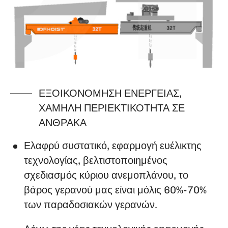
ΕΞΟΙΚΟΝΌΜΗΣΗ ΕΝΈΡΓΕΙΑΣ,
ΧΑΜΗΛΉ ΠΕΡΙΕΚΤΙΚΌΤΗΤΑ ΣΕ
ΆΝΘΡΑΚΑ
Ελαφρύ συστατικό, εφαρμογή ευέλικτης
τεχνολογίας, βελτιστοποιημένος
σχεδιασμός κύριου ανεμοπλάνου, το
βάρος γερανού μας είναι μόλις 60%-70%
των παραδοσιακών γερανών.