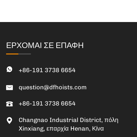
ΕΡΧΟΜΑΙ ΣΕ ΕΠΑΦΗ
+86-191 3738 6654
question@dfhoists.com
+86-191 3738 6654
Changnao Industrial District, πόλη
Xinxiang, επαρχία Henan, Κίνα