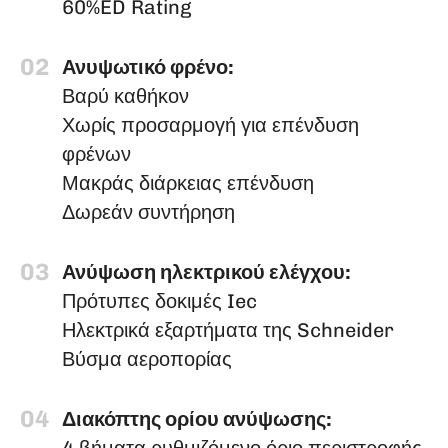
60%ED Rating
02
Ανυψωτικό φρένο:
Βαρύ καθήκον
Χωρίς προσαρμογή για επένδυση
φρένων
Μακράς διάρκειας επένδυση
Δωρεάν συντήρηση
03
Ανύψωση ηλεκτρικού ελέγχου:
Πρότυπες δοκιμές Iec
Ηλεκτρικά εξαρτήματα της Schneider
Βύσμα αεροπορίας
04
Διακόπτης ορίου ανύψωσης: