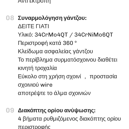
Αντι εκτροπή
08
Συναρμολόγηση γάντζου:
ΔΕΙΤΕ ΓΙΑΤΙ
Υλικό: 34CrMo4QT / 34CrNiMo6QT
Περιστροφή κατά 360 °
Κλείδωμα ασφαλείας γάντζου
Το περίβλημα συρματόσχοινου διαθέτει
κινητή τροχαλία
Εύκολο στη χρήση σχοινί ， προστασία
σχοινιού wire
αποτρέψτε το άλμα σχοινιών
09
Διακόπτης ορίου ανύψωσης:
4 βήματα ρυθμιζόμενος διακόπτης ορίου
περιστροφής