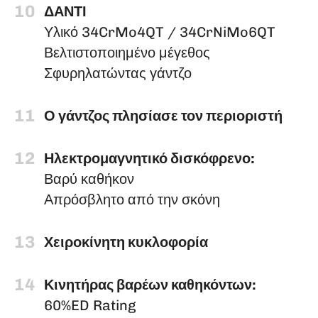
10
ΔΑΝΤΙ
Υλικό 34CrMo4QT / 34CrNiMo6QT
Βελτιστοποιημένο μέγεθος
Σφυρηλατώντας γάντζο
11
Ο γάντζος πλησίασε τον περιοριστή
12
Ηλεκτρομαγνητικό δισκόφρενο:
Βαρύ καθήκον
Απρόσβλητο από την σκόνη
13
Χειροκίνητη κυκλοφορία
14
Κινητήρας βαρέων καθηκόντων:
60%ED Rating