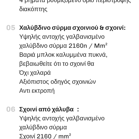
4 βήματα ρυθμιζόμενο όριο περιστροφής
διακόπτης
05
Χαλύβδινο σύρμα σχοινιού & σχοινί:
Υψηλής αντοχής γαλβανισμένο
χαλύβδινο σύρμα 2160n / Mm²
Βαριά μπλοκ καλυμμένα πυκνά,
βεβαιωθείτε ότι το σχοινί θα
Όχι χαλαρά
Αξιόπιστος οδηγός σχοινιών
Αντι εκτροπή
06
Σχοινί από χάλυβα ：
Υψηλής αντοχής γαλβανισμένο
χαλύβδινο σύρμα
Σχοινί 2160 / mm²