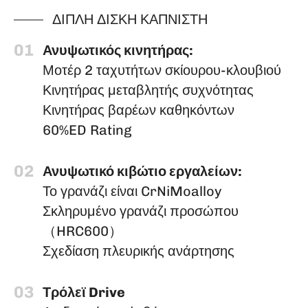
ΔΙΠΛΗ ΔΙΣΚΗ ΚΑΠΝΙΣΤΗ
01
Ανυψωτικός κινητήρας:
Μοτέρ 2 ταχυτήτων σκίουρου-κλουβιού
Κινητήρας μεταβλητής συχνότητας
Κινητήρας βαρέων καθηκόντων
60%ED Rating
02
Ανυψωτικό κιβώτιο εργαλείων:
Το γρανάζι είναι CrNiMoalloy
Σκληρυμένο γρανάζι προσώπου
（HRC600）
Σχεδίαση πλευρικής ανάρτησης
03
Τρόλεϊ Drive