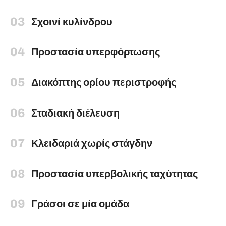
03
Σχοινί κυλίνδρου
04
Προστασία υπερφόρτωσης
05
Διακόπτης ορίου περιστροφής
06
Σταδιακή διέλευση
07
Κλειδαριά χωρίς στάγδην
08
Προστασία υπερβολικής ταχύτητας
09
Γράσοι σε μία ομάδα