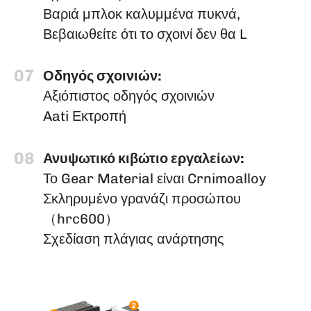
Βαριά μπλοκ καλυμμένα πυκνά,
Βεβαιωθείτε ότι το σχοινί δεν θα L
07
Οδηγός σχοινιών:
Αξιόπιστος οδηγός σχοινιών
Aati Εκτροπή
08
Ανυψωτικό κιβώτιο εργαλείων:
Το Gear Material είναι Crnimoalloy
Σκληρυμένο γρανάζι προσώπου
（hrc600）
Σχεδίαση πλάγιας ανάρτησης