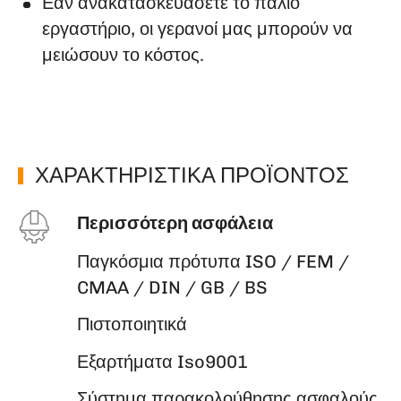
Εάν ανακατασκευάσετε το παλιό
εργαστήριο, οι γερανοί μας μπορούν να
μειώσουν το κόστος.
ΧΑΡΑΚΤΗΡΙΣΤΙΚΑ ΠΡΟΪΟΝΤΟΣ
Περισσότερη ασφάλεια
Παγκόσμια πρότυπα ISO / FEM /
CMAA / DIN / GB / BS
Πιστοποιητικά
Εξαρτήματα Iso9001
Σύστημα παρακολούθησης ασφαλούς