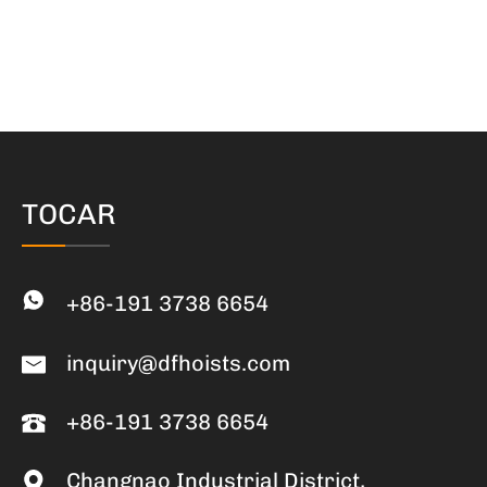
TOCAR
+86-191 3738 6654
inquiry@dfhoists.com
+86-191 3738 6654
Changnao Industrial District,