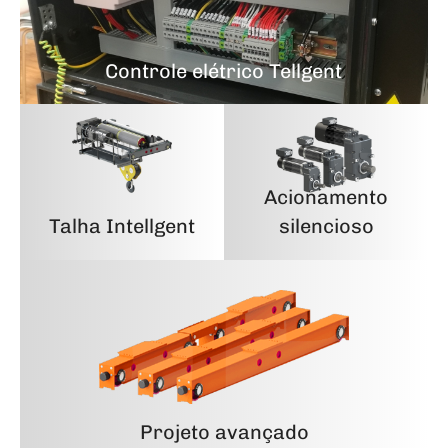
Controle elétrico Tellgent
Acionamento
Talha Intellgent
silencioso
Projeto avançado