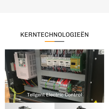
KERNTECHNOLOGIEËN
Tellgent Electric Control