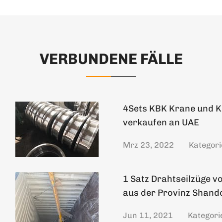
VERBUNDENE FÄLLE
4Sets KBK Krane und K
verkaufen an UAE
Mrz 23, 2022
Kategori
1 Satz Drahtseilzüge 
aus der Provinz Shand
Jun 11, 2021
Kategori