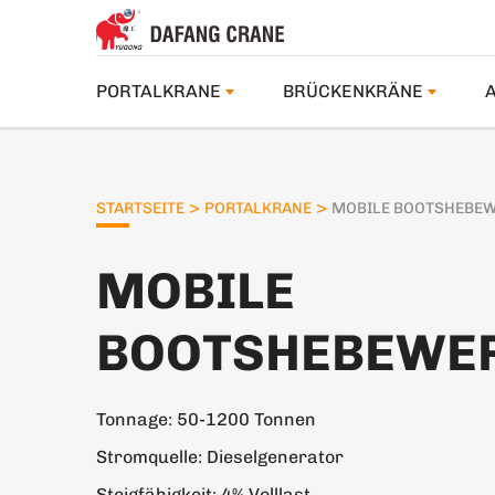
PORTALKRANE
BRÜCKENKRÄNE
>
>
STARTSEITE
PORTALKRANE
MOBILE BOOTSHEBE
MOBILE
BOOTSHEBEWE
Tonnage: 50-1200 Tonnen
Stromquelle: Dieselgenerator
Steigfähigkeit: 4% Volllast