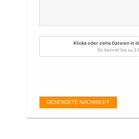
Klicke oder ziehe Dateien in 
Du kannst bis zu 3
GESENDETE NACHRICHT