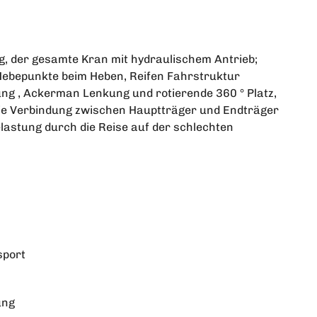
, der gesamte Kran mit hydraulischem Antrieb;
Hebepunkte beim Heben, Reifen Fahrstruktur
ng , Ackerman Lenkung und rotierende 360 ° Platz,
; die Verbindung zwischen Hauptträger und Endträger
Belastung durch die Reise auf der schlechten
sport
ung