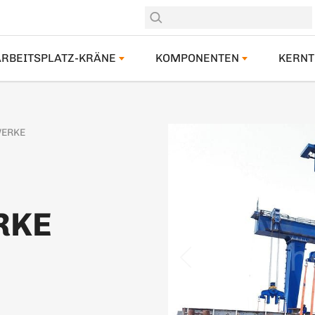
ARBEITSPLATZ-KRÄNE
KOMPONENTEN
KERNT
WERKE
RKE