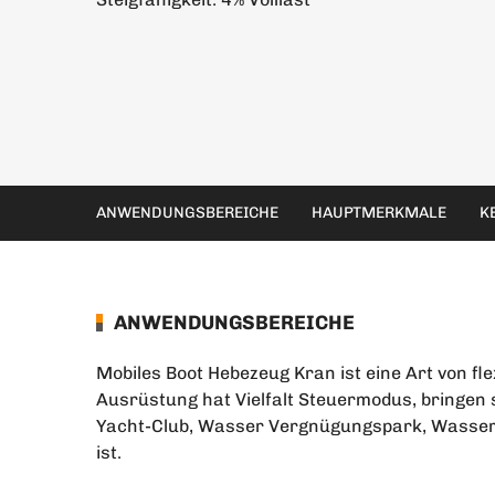
ANWENDUNGSBEREICHE
HAUPTMERKMALE
K
ANWENDUNGSBEREICHE
Mobiles Boot Hebezeug Kran ist eine Art von fl
Ausrüstung hat Vielfalt Steuermodus, bringen 
Yacht-Club, Wasser Vergnügungspark, Wasser-
ist.