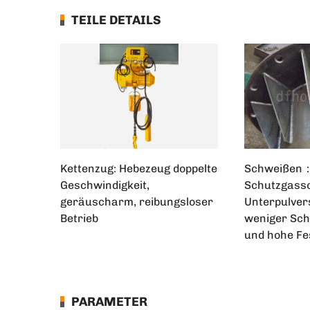
TEILE DETAILS
Kettenzug: Hebezeug doppelte
Schweißen
Geschwindigkeit,
Schutzgass
geräuscharm, reibungsloser
Unterpulver
Betrieb
weniger Sc
und hohe Fes
PARAMETER