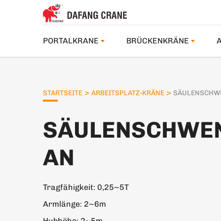
PORTALKRANE
BRÜCKENKRÄNE
>
>
STARTSEITE
ARBEITSPLATZ-KRÄNE
SÄULENSCHW
SÄULENSCHWE
AN
Tragfähigkeit: 0,25~5T
Armlänge: 2~6m
Hubhöhe: 2~5m