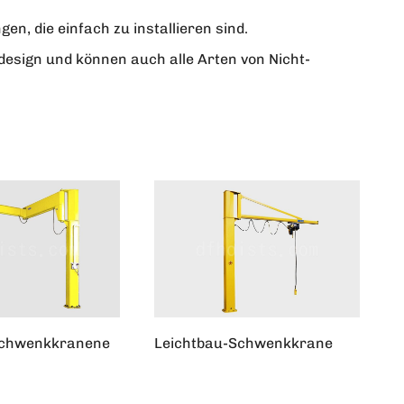
en, die einfach zu installieren sind.
esign und können auch alle Arten von Nicht-
Schwenkkranene
Leichtbau-Schwenkkrane