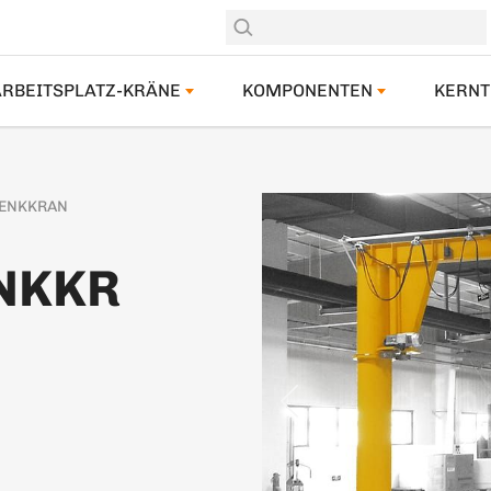
ARBEITSPLATZ-KRÄNE
KOMPONENTEN
KERNT
ENKKRAN
NKKR