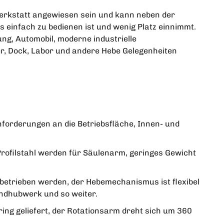
erkstatt angewiesen sein und kann neben der
s einfach zu bedienen ist und wenig Platz einnimmt.
ung, Automobil, moderne industrielle
ger, Dock, Labor und andere Hebe Gelegenheiten
nforderungen an die Betriebsfläche, Innen- und
rofilstahl werden für Säulenarm, geringes Gewicht
 betrieben werden, der Hebemechanismus ist flexibel
Handhubwerk und so weiter.
tring geliefert, der Rotationsarm dreht sich um 360