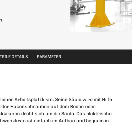
n
TEILE DETAILS
PARAMETER
einer Arbeitsplatzkran. Seine Säule wird mit Hilfe
oder Hakenschrauben auf dem Boden oder
kkranen dreht sich um die Säule. Das elektrische
-Schwenkkran ist einfach im Aufbau und bequem in