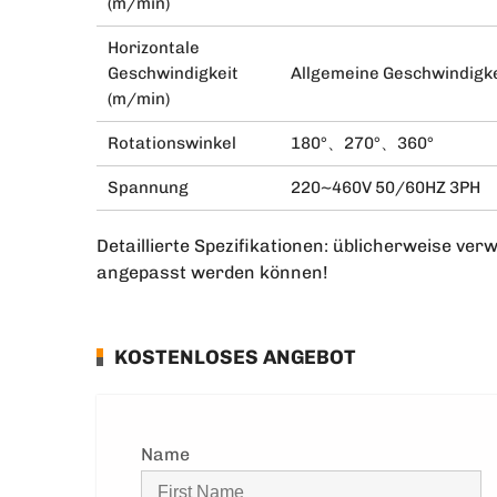
(m/min)
Horizontale
Geschwindigkeit
Allgemeine Geschwindigke
(m/min)
Rotationswinkel
180°、270°、360°
Spannung
220~460V 50/60HZ 3PH
Detaillierte Spezifikationen: üblicherweise ve
angepasst werden können!
KOSTENLOSES ANGEBOT
Name