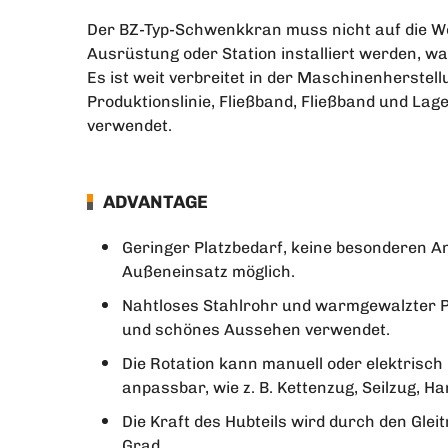
Der BZ-Typ-Schwenkkran muss nicht auf die W
Ausrüstung oder Station installiert werden, wa
Es ist weit verbreitet in der Maschinenherstell
Produktionslinie, Fließband, Fließband und La
verwendet.
ADVANTAGE
Geringer Platzbedarf, keine besonderen A
Außeneinsatz möglich.
Nahtloses Stahlrohr und warmgewalzter P
und schönes Aussehen verwendet.
Die Rotation kann manuell oder elektrisch
anpassbar, wie z. B. Kettenzug, Seilzug, 
Die Kraft des Hubteils wird durch den Glei
Grad.