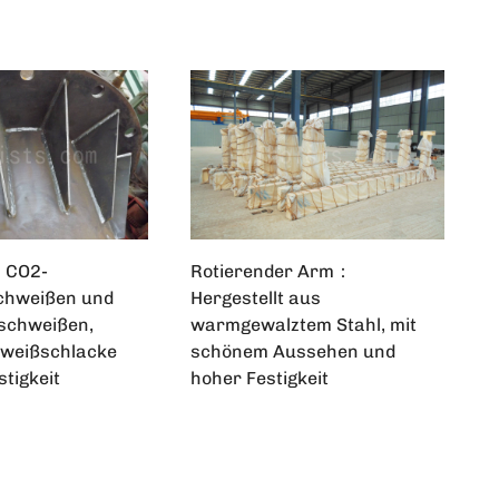
：CO2-
Rotierender Arm：
chweißen und
Hergestellt aus
schweißen,
warmgewalztem Stahl, mit
hweißschlacke
schönem Aussehen und
tigkeit
hoher Festigkeit