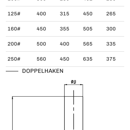
125#
400
315
450
265
160#
450
355
505
300
200#
500
400
565
335
250#
560
450
635
375
DOPPELHAKEN