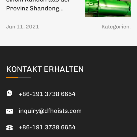
Provinz Shandong
abgeholt
Jun 11, 2021
Kategorien:
KONTAKT ERHALTEN
+86-191 3738 6654
inquiry@dfhoists.com
+86-191 3738 6654