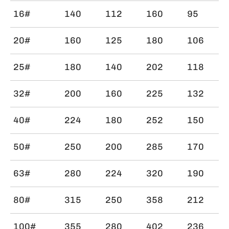
16#
140
112
160
95
20#
160
125
180
106
25#
180
140
202
118
32#
200
160
225
132
40#
224
180
252
150
50#
250
200
285
170
63#
280
224
320
190
80#
315
250
358
212
100#
355
280
402
236