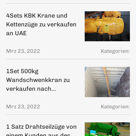
4Sets KBK Krane und
Kettenzüge zu verkaufen
an UAE
Mrz 23, 2022
Kategorien:
1Set 500kg
Wandschwenkkran zu
verkaufen nach
Philippinen
Mrz 23, 2022
Kategorien:
1 Satz Drahtseilzüge von
einem Kunden aus der