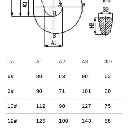
Typ
A1
A2
A3
ΦD
5#
80
63
90
53
6#
90
71
101
60
10#
112
90
127
75
12#
125
100
143
85