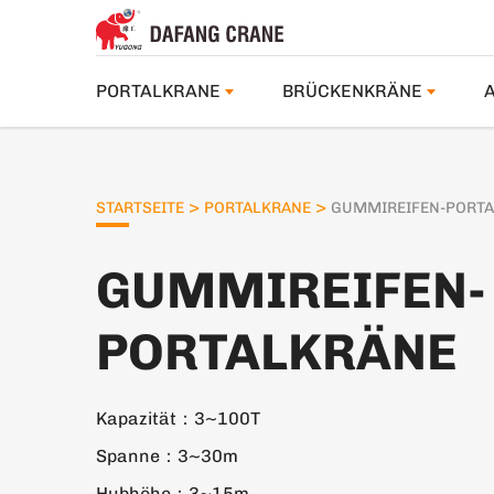
PORTALKRANE
BRÜCKENKRÄNE
>
>
STARTSEITE
PORTALKRANE
GUMMIREIFEN-PORT
GUMMIREIFEN-
PORTALKRÄNE
Kapazität：3~100T
Spanne：3~30m
Hubhöhe：3~15m