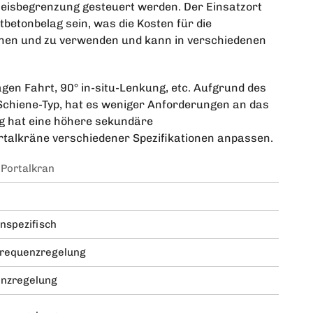
leisbegrenzung gesteuert werden. Der Einsatzort
betonbelag sein, was die Kosten für die
dienen und zu verwenden und kann in verschiedenen
gen Fahrt, 90° in-situ-Lenkung, etc. Aufgrund des
chiene-Typ, hat es weniger Anforderungen an das
g hat eine höhere sekundäre
alkräne verschiedener Spezifikationen anpassen.
Portalkran
nspezifisch
Frequenzregelung
nzregelung