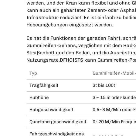
werden, und der Kran kann flexibel und ohne G
kann auch ein gehärteter Zement- oder Asphalt
Infrastruktur reduziert. Er ist einfach zu be
Hebeumgebungen eingesetzt werden.
Es hat die Funktionen der geraden Fahrt, schrä
Gummireifen-Gehens, verglichen mit dem Rad-S
Straßenbett und den Boden, und die Ausrüstun
Nutzungsrate.DFHOISTS kann Gummireifen-Port
Typ
Gummireifen-Mobil-
Tragfähigkeit
3t bis 100t
Hubhöhe
3 ~ 15 m oder kunde
Hubgeschwindigkeit
0,5~8 M/Min oder 
Querfahrtgeschwindigkeit
0~20 M/Min Freque
Fahrgeschwindigkeit des