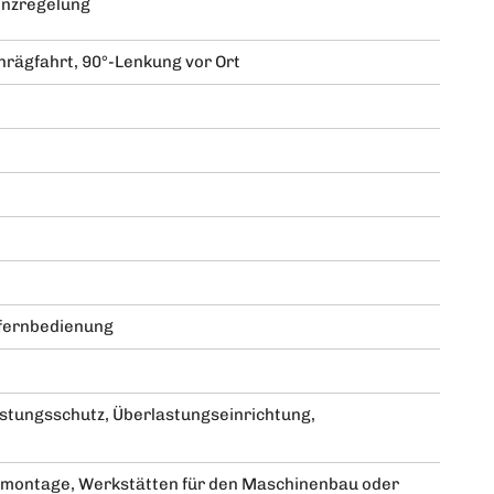
nzregelung
rägfahrt, 90°-Lenkung vor Ort
fernbedienung
stungsschutz, Überlastungseinrichtung,
ffsmontage, Werkstätten für den Maschinenbau oder