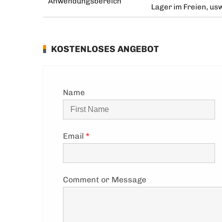
Anwendungsbereich
Lager im Freien, us
KOSTENLOSES ANGEBOT
Name
Email
*
Comment or Message