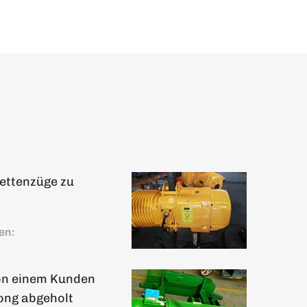
ettenzüge zu
en:
von einem Kunden
ong abgeholt