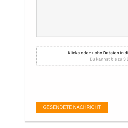
Klicke oder ziehe Dateien in 
Du kannst bis zu 3
GESENDETE NACHRICHT