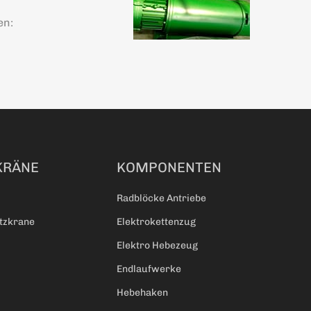
en:
KRÄNE
KOMPONENTEN
Radblöcke Antriebe
atzkrane
Elektrokettenzug
Elektro Hebezeug
Endlaufwerke
Hebehaken