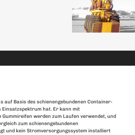
das auf Basis des schienengebundenen Container-
s Einsatzspektrum hat. Er kann mit
e Gummireifen werden zum Laufen verwendet, und
Vergleich zum schienengebundenen
gt und kein Stromversorgungssystem installiert