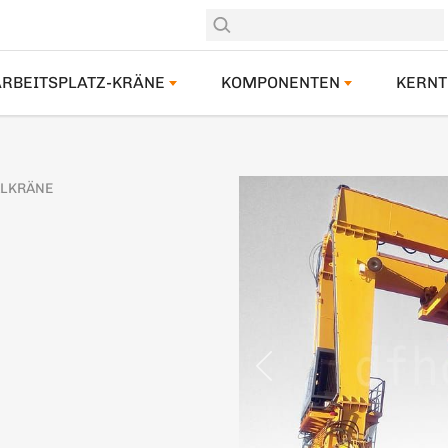
ARBEITSPLATZ-KRÄNE
KOMPONENTEN
KERNT
ALKRÄNE