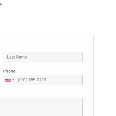
w.
Phone