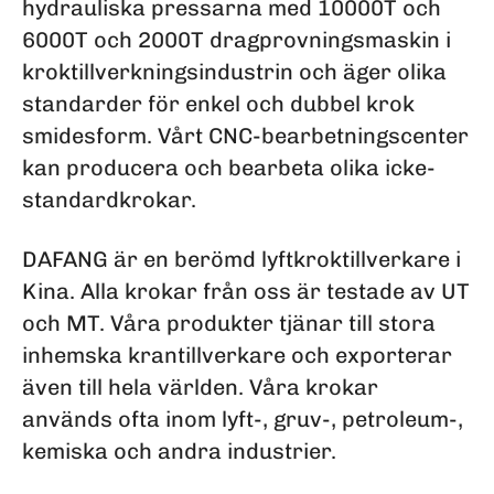
hydrauliska pressarna med 10000T och
6000T och 2000T dragprovningsmaskin i
kroktillverkningsindustrin och äger olika
standarder för enkel och dubbel krok
smidesform. Vårt CNC-bearbetningscenter
kan producera och bearbeta olika icke-
standardkrokar.
DAFANG är en berömd lyftkroktillverkare i
Kina. Alla krokar från oss är testade av UT
och MT. Våra produkter tjänar till stora
inhemska krantillverkare och exporterar
även till hela världen. Våra krokar
används ofta inom lyft-, gruv-, petroleum-,
kemiska och andra industrier.