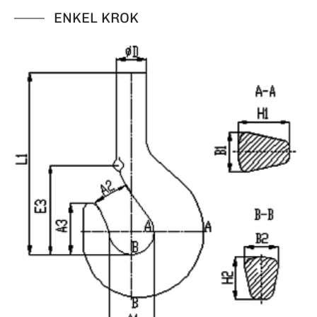
ENKEL KROK