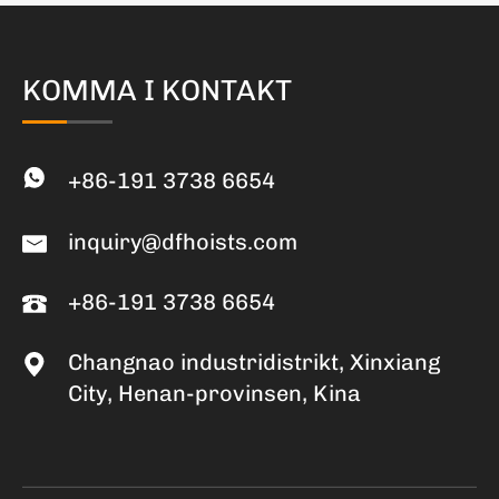
KOMMA I KONTAKT
+86-191 3738 6654
inquiry@dfhoists.com
+86-191 3738 6654
Changnao industridistrikt, Xinxiang
City, Henan-provinsen, Kina