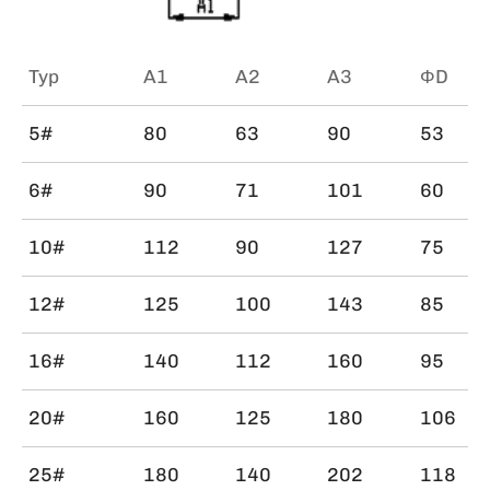
Typ
A1
A2
A3
ΦD
5#
80
63
90
53
6#
90
71
101
60
10#
112
90
127
75
12#
125
100
143
85
16#
140
112
160
95
20#
160
125
180
106
25#
180
140
202
118