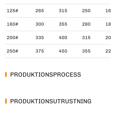
125#
265
315
250
160
160#
300
355
280
180
200#
335
400
315
200
250#
375
450
355
225
PRODUKTIONSPROCESS
PRODUKTIONSUTRUSTNING