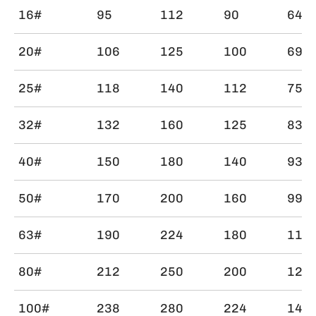
16#
95
112
90
642
20#
106
125
100
698
25#
118
140
112
750
32#
132
160
125
830
40#
150
180
140
930
50#
170
200
160
998
63#
190
224
180
112
80#
212
250
200
125
100#
238
280
224
140