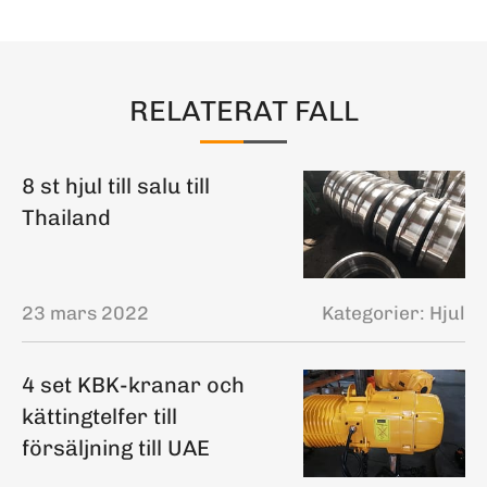
RELATERAT FALL
8 st hjul till salu till
Thailand
23 mars 2022
Kategorier:
Hjul
4 set KBK-kranar och
kättingtelfer till
försäljning till UAE