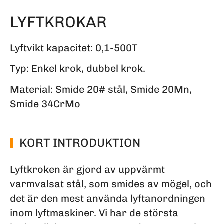
LYFTKROKAR
Lyftvikt kapacitet: 0,1-500T
Typ: Enkel krok, dubbel krok.
Material: Smide 20# stål, Smide 20Mn,
Smide 34CrMo
KORT INTRODUKTION
Lyftkroken är gjord av uppvärmt
varmvalsat stål, som smides av mögel, och
det är den mest använda lyftanordningen
inom lyftmaskiner. Vi har de största