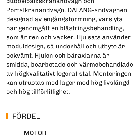
dubbelbalkskranändvagn och
Portalkranändvagn. DAFANG-ändvagnen
designad av engångsformning, vars yta
har genomgått en blästringsbehandling,
som är ren och vacker. Hjulsats använder
moduldesign, så underhåll och utbyte är
bekvämt. Hjulen och bäraxlarna är
smidda, bearbetade och värmebehandlade
av högkvalitativt legerat stål. Monteringen
kan utrustas med lager med hög livslängd
och hög tillförlitlighet.
FÖRDEL
MOTOR