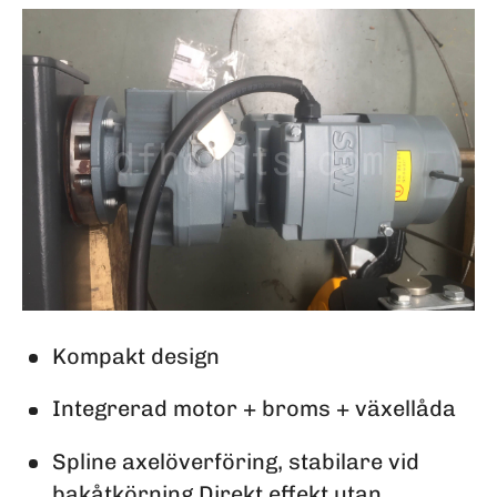
Kompakt design
Integrerad motor + broms + växellåda
Spline axelöverföring, stabilare vid
bakåtkörning Direkt effekt utan