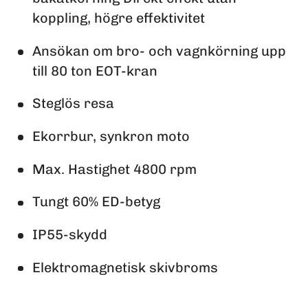
koppling, högre effektivitet
Ansökan om bro- och vagnkörning upp
till 80 ton EOT-kran
Steglös resa
Ekorrbur, synkron moto
Max. Hastighet 4800 rpm
Tungt 60% ED-betyg
IP55-skydd
Elektromagnetisk skivbroms