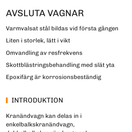
AVSLUTA VAGNAR
Varmvalsat stål bildas vid första gången
Liten i storlek, lätt i vikt
Omvandling av resfrekvens
Skottblästringsbehandling med slät yta
Epoxifärg är korrosionsbeständig
INTRODUKTION
Kranändvagn kan delas in i
enkelbalkskranändvagn,