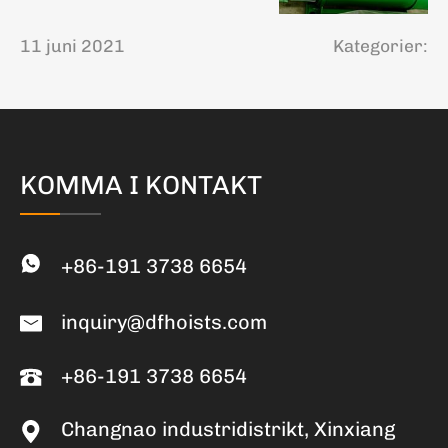
11 juni 2021
Kategorier:
KOMMA I KONTAKT
+86-191 3738 6654
inquiry@dfhoists.com
+86-191 3738 6654
Changnao industridistrikt, Xinxiang