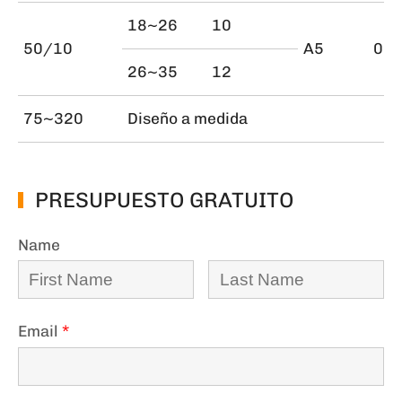
18~26
10
50/10
A5
0.4
26~35
12
75~320
Diseño a medida
PRESUPUESTO GRATUITO
Name
Email
*