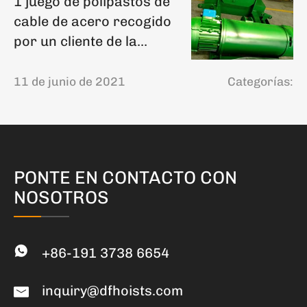
1 juego de polipastos de
cable de acero recogido
por un cliente de la
provincia de Shandong
11 de junio de 2021
Categorías:
PONTE EN CONTACTO CON
NOSOTROS
+86-191 3738 6654
inquiry@dfhoists.com