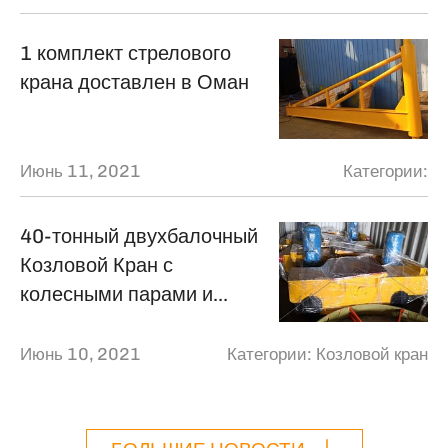
1 комплект стрелового
крана доставлен в Оман
Июнь 11, 2021
Категории:
40-тонный двухбалочный
Козловой Кран с
колесными парами и
грузоподъемной
тележкой доставлен в
Июнь 10, 2021
Категории:
Козловой кран
Саудовскую Аравию