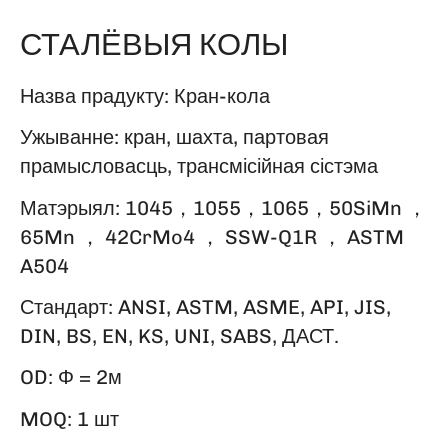
СТАЛЁВЫЯ КОЛЫ
Назва прадукту: Кран-кола
Ужыванне: кран, шахта, партовая
прамысловасць, трансмісійная сістэма
Матэрыял: 1045，1055，1065，50SiMn ，
65Mn ， 42CrMo4 ， SSW-Q1R ， ASTM
A504
Стандарт: ANSI, ASTM, ASME, API, JIS,
DIN, BS, EN, KS, UNI, SABS, ДАСТ.
OD: Φ = 2м
MOQ: 1 шт