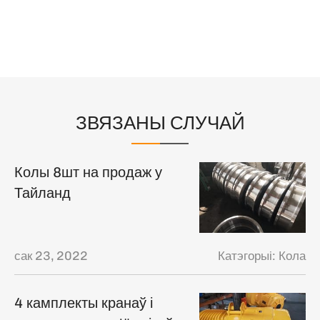
ЗВЯЗАНЫ СЛУЧАЙ
Колы 8шт на продаж у
Тайланд
сак 23, 2022
Катэгорыі:
Кола
4 камплекты кранаў і